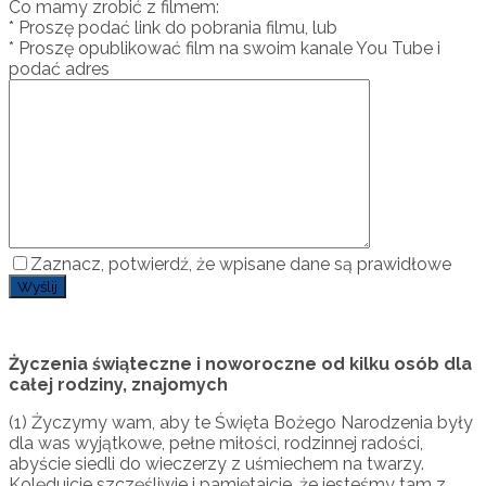
Co mamy zrobić z filmem:
* Proszę podać link do pobrania filmu, lub
* Proszę opublikować film na swoim kanale You Tube i
podać adres
Zaznacz, potwierdź, że wpisane dane są prawidłowe
Życzenia świąteczne i noworoczne od kilku osób dla
całej rodziny, znajomych
(1) Życzymy wam, aby te Święta Bożego Narodzenia były
dla was wyjątkowe, pełne miłości, rodzinnej radości,
abyście siedli do wieczerzy z uśmiechem na twarzy.
Kolędujcie szczęśliwie i pamiętajcie, że jesteśmy tam z