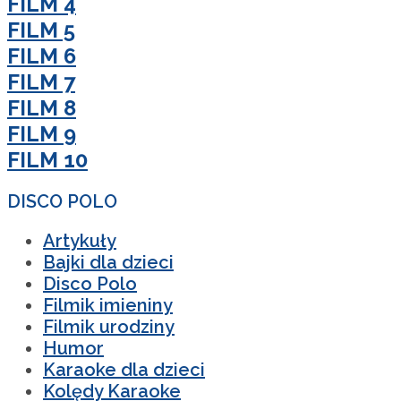
FILM 4
FILM 5
FILM 6
FILM 7
FILM 8
FILM 9
FILM 10
DISCO POLO
Artykuły
Bajki dla dzieci
Disco Polo
Filmik imieniny
Filmik urodziny
Humor
Karaoke dla dzieci
Kolędy Karaoke