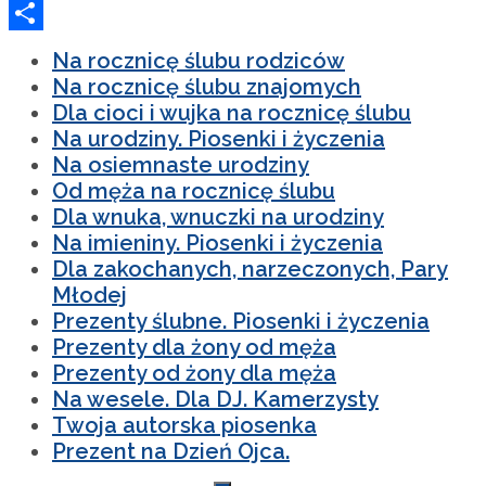
Twitter
Podziel
Na rocznicę ślubu rodziców
się
Na rocznicę ślubu znajomych
Dla cioci i wujka na rocznicę ślubu
Na urodziny. Piosenki i życzenia
Na osiemnaste urodziny
Od męża na rocznicę ślubu
Dla wnuka, wnuczki na urodziny
Na imieniny. Piosenki i życzenia
Dla zakochanych, narzeczonych, Pary
Młodej
Prezenty ślubne. Piosenki i życzenia
Prezenty dla żony od męża
Prezenty od żony dla męża
Na wesele. Dla DJ. Kamerzysty
Twoja autorska piosenka
Prezent na Dzień Ojca.