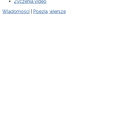
Życzenia video
Wiadomości
|
Poezja, wiersze