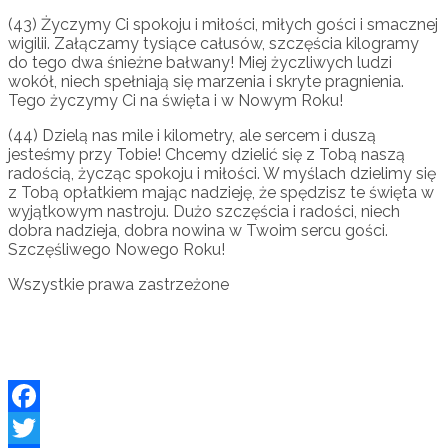
(43) Życzymy Ci spokoju i miłości, miłych gości i smacznej
wigilii. Załączamy tysiące całusów, szczęścia kilogramy
do tego dwa śnieżne bałwany! Miej życzliwych ludzi
wokół, niech spełniają się marzenia i skryte pragnienia.
Tego życzymy Ci na święta i w Nowym Roku!
(44) Dzielą nas mile i kilometry, ale sercem i duszą
jesteśmy przy Tobie! Chcemy dzielić się z Tobą naszą
radością, życząc spokoju i miłości. W myślach dzielimy się
z Tobą opłatkiem mając nadzieję, że spędzisz te święta w
wyjątkowym nastroju. Dużo szczęścia i radości, niech
dobra nadzieja, dobra nowina w Twoim sercu gości.
Szczęśliwego Nowego Roku!
Wszystkie prawa zastrzeżone
Facebook