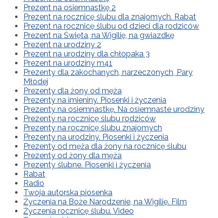
Prezent na osiemnastkę 2
Prezent na rocznicę ślubu dla znajomych. Rabat
Prezent na rocznicę ślubu od dzieci dla rodziców
Prezent na Święta, na Wigilię, na gwiazdkę
Prezent na urodziny 2
Prezent na urodziny dla chłopaka 3
Prezent na urodziny m41
Prezenty dla zakochanych, narzeczonych, Pary
Młodej
Prezenty dla żony od męża
Prezenty na imieniny. Piosenki i życzenia
Prezenty na osiemnastkę. Na osiemnaste urodziny
Prezenty na rocznicę ślubu rodziców
Prezenty na rocznicę ślubu znajomych
Prezenty na urodziny. Piosenki i życzenia
Prezenty od męża dla żony na rocznicę ślubu
Prezenty od żony dla męża
Prezenty ślubne. Piosenki i życzenia
Rabat
Radio
Twoja autorska piosenka
Życzenia na Boże Narodzenie, na Wigilię. Film
Życzenia rocznicę ślubu. Video