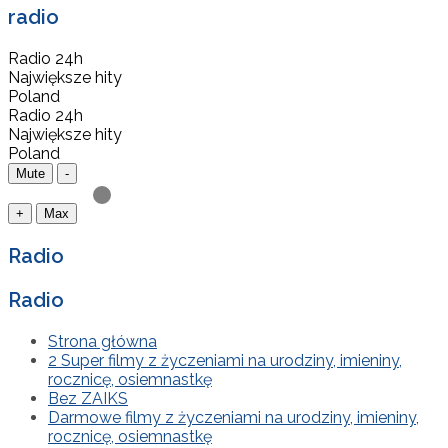
radio
Radio 24h
Największe hity
Poland
Radio 24h
Największe hity
Poland
Mute
-
+
Max
Radio
Radio
Strona główna
2 Super filmy z życzeniami na urodziny, imieniny,
rocznicę, osiemnastkę
Bez ZAIKS
Darmowe filmy z życzeniami na urodziny, imieniny,
rocznicę, osiemnastkę