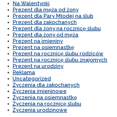
Na Walentynki
Prezent dla męża od żony
Prezent dla Pary Młodej na ślub
Prezent dla zakochanych
Prezent dla żony na rocznicę ślubu
Prezent dla żony od męża
Prezent na imieniny
Prezent na osiemnastkę
Prezent na rocznicę ślubu rodziców
Prezent na rocznicę ślubu znajomych
Prezent na urodziny
Reklama
Uncategorized
Życzenia dla zakochanych
Życzenia imieninowe
Życzenia na osiemnastkę
Życzenia na rocznicę ślubu
Życzenia urodzinowe