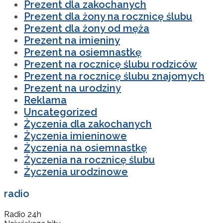
Prezent dla zakochanych
Prezent dla żony na rocznicę ślubu
Prezent dla żony od męża
Prezent na imieniny
Prezent na osiemnastkę
Prezent na rocznicę ślubu rodziców
Prezent na rocznicę ślubu znajomych
Prezent na urodziny
Reklama
Uncategorized
Życzenia dla zakochanych
Życzenia imieninowe
Życzenia na osiemnastkę
Życzenia na rocznicę ślubu
Życzenia urodzinowe
radio
Radio 24h