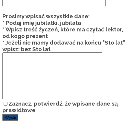
Prosimy wpisać wszystkie dane:
* Podaj imię jubilatki, jubilata
* Wpisz treść życzeń, które ma czytać lektor,
od kogo prezent
* Jeżeli nie mamy dodawać na końcu "Sto lat"
wpisz: bez Sto lat
Zaznacz, potwierdź, że wpisane dane są
prawidłowe