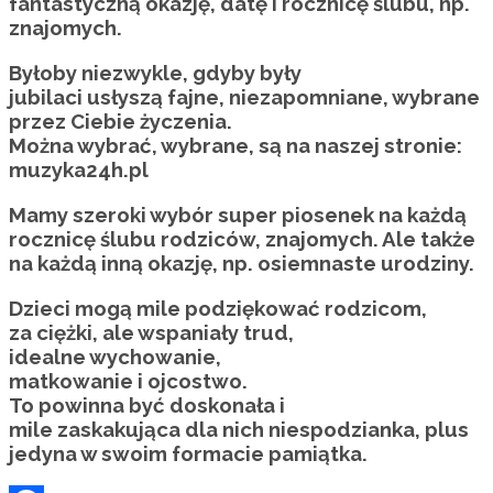
fantastyczną okazję, datę i rocznicę ślubu, np.
znajomych.
Byłoby niezwykle, gdyby były
jubilaci usłyszą fajne, niezapomniane, wybrane
przez Ciebie życzenia.
Można wybrać, wybrane, są na naszej stronie:
muzyka24h.pl
Mamy szeroki wybór super piosenek na każdą
rocznicę ślubu rodziców, znajomych. Ale także
na każdą inną okazję, np. osiemnaste urodziny.
Dzieci mogą mile podziękować rodzicom,
za ciężki, ale wspaniały trud,
idealne wychowanie,
matkowanie i ojcostwo.
To powinna być doskonała i
mile zaskakująca dla nich niespodzianka, plus
jedyna w swoim formacie pamiątka.