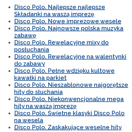
Disco Polo. Najlepsze najlepsze
Składanki na waszą imprezę
Disco Polo. Nowe imprezowe wesele
Disco Polo. Najnowsze polska muzyka
zabawę
Disco Polo. Rewelacyjne mixy do
posłuchania
Disco Polo. Rewelacyjne na walentynki
do zabawy
Disco Polo. Pełne wdzięku kultowe
kawałki na parkiet
Disco Polo. Nieszablonowe najgorętsze
hity do słuchania
Disco Polo. Niekonwencjonalne mega
hity na waszą imprezę
Disco Polo. Świetne klasyki Disco Polo
na wesela
Disco Polo. Zaskakujące weselne hity