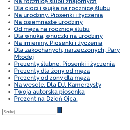
Na rocznicę ślubu znajomych
Dla cioci i wujka na rocznicę ślubu
Na urodziny. Piosenki i życzenia
Na osiemnaste urodziny
Od męża na rocznicę ślubu
Dla wnuka, wnuczki na urodziny
Na imieniny. Piosenki i życzenia
Dla zakochanych, narzeczonych, Pary
Młodej
Prezenty ślubne. Piosenki i życzenia
Prezenty dla żony od męża
Prezenty od żony dla męża
Na wesele. Dla DJ. Kamerzysty
Twoja autorska piosenka
Prezent na Dzień Ojca.