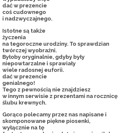
dać w prezencie
coś cudownego
i nadzwyczajnego.
Istotne są także
życzenia
na tegoroczne urodziny. To sprawdzian
twórczej wyobraźni.
Byłoby oryginalnie, gdyby były
niepowtarzalne i sprawiały
wiele radosnej euforii.
dać w prezencie
genialnego!
Tego z pewnością nie znajdziesz
w innym serwisie z prezentami na rocznicę
ślubu krewnych.
Gorąco polecamy przez nas napisane i
skomponowane piękne piosenki,
wyłącznie na tę