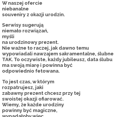
W naszej ofercie
niebanalne
souveniry z okazji urodzin.
Serwisy sugerują
niemało rozwiązań,
myśli
na urodzinowy prezent.
Nie ważne to raczej, jak dawno temu
wypowiadali nawzajem sakramentalne, ślubne
TAK. To oczywiste, każdy jubileusz, data ślubu
ma swoją miarę i powinna być
odpowiednio fetowana.
To jest czas, w którym
rozpatrujesz, jaki
zabawny prezent chcesz przy tej
swoistej okazji ofiarować.
Wiemy, że każde urodziny
powinny być magiczne,
wypadałoby więc