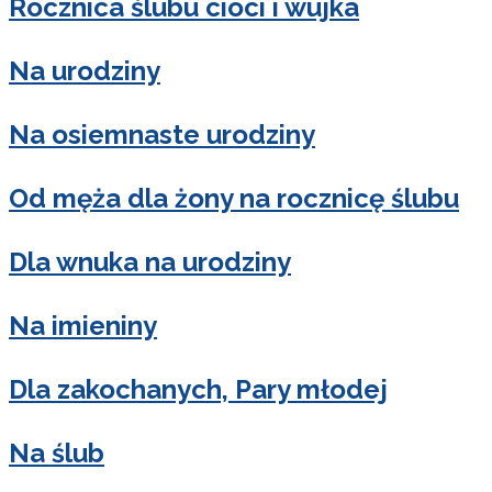
Rocznica ślubu cioci i wujka
Na urodziny
Na osiemnaste urodziny
Od męża dla żony na rocznicę ślubu
Dla wnuka na urodziny
Na imieniny
Dla zakochanych, Pary młodej
Na ślub