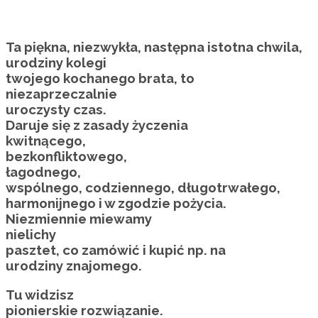
Ta piękna, niezwykła, następna istotna chwila,
urodziny kolegi
twojego kochanego brata, to
niezaprzeczalnie
uroczysty czas.
Daruje się z zasady życzenia
kwitnącego,
bezkonfliktowego,
łagodnego,
wspólnego, codziennego, długotrwałego,
harmonijnego i w zgodzie pożycia.
Niezmiennie miewamy
nielichy
pasztet, co zamówić i kupić np. na
urodziny znajomego.
Tu widzisz
pionierskie rozwiązanie.