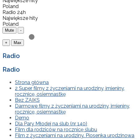
Największe hity
Poland
Radio 24h
Największe hity
Poland
Mute
-
+
Max
Radio
Radio
Strona główna
2 Super filmy z życzeniami na urodziny, imieniny,
rocznicę, osiemnastkę
Bez ZAIKS
Darmowe filmy z życzeniami na urodziny, imieniny,
rocznicę, osiemnastkę
Demo
Dla Pary Młodej na ślub (nr 140)
Film dla rodziców na rocznicę ślubu
Film z życzeniami na urodziny. Piosenka urodzinowa