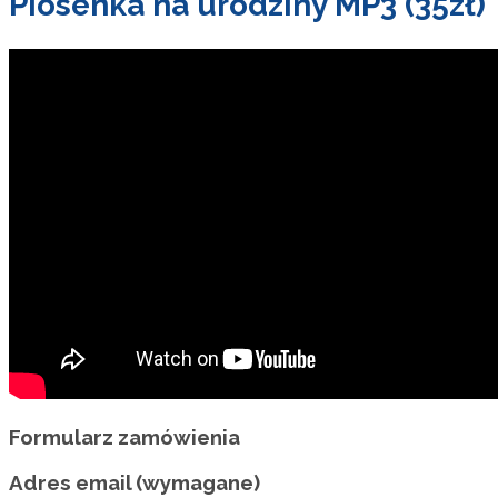
Piosenka na urodziny MP3 (35zł)
Formularz zamówienia
Adres email (wymagane)