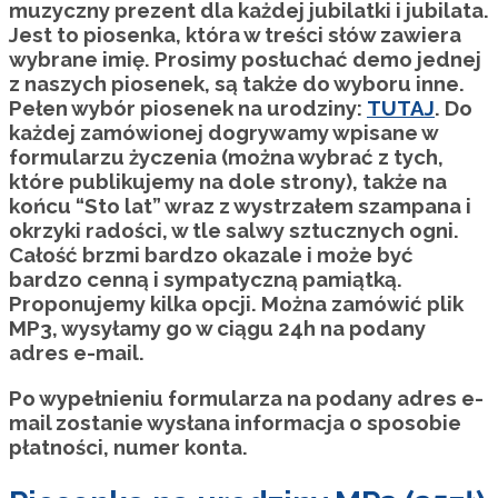
muzyczny prezent dla każdej jubilatki i jubilata.
Jest to piosenka, która w treści słów zawiera
wybrane imię. Prosimy posłuchać demo jednej
z naszych piosenek, są także do wyboru inne.
Pełen wybór piosenek na urodziny:
TUTAJ
. Do
każdej zamówionej dogrywamy wpisane w
formularzu życzenia (można wybrać z tych,
które publikujemy na dole strony), także na
końcu “Sto lat” wraz z wystrzałem szampana i
okrzyki radości, w tle salwy sztucznych ogni.
Całość brzmi bardzo okazale i może być
bardzo cenną i sympatyczną pamiątką.
Proponujemy kilka opcji. Można zamówić plik
MP3
, wysyłamy go w ciągu 24h na podany
adres e-mail.
Po wypełnieniu formularza na podany adres e-
mail zostanie wysłana informacja o sposobie
płatności, numer konta.