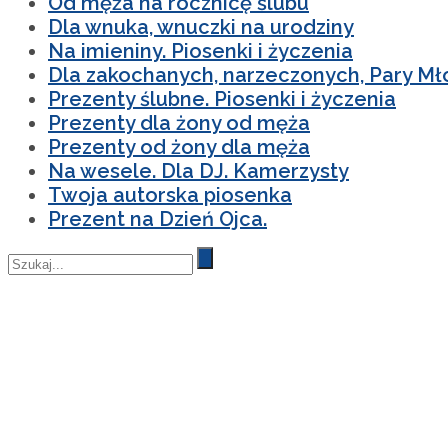
Od męża na rocznicę ślubu
Dla wnuka, wnuczki na urodziny
Na imieniny. Piosenki i życzenia
Dla zakochanych, narzeczonych, Pary Mł
Prezenty ślubne. Piosenki i życzenia
Prezenty dla żony od męża
Prezenty od żony dla męża
Na wesele. Dla DJ. Kamerzysty
Twoja autorska piosenka
Prezent na Dzień Ojca.