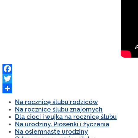
Facebook
Twitter
Podziel
Na rocznicę ślubu rodziców
się
Na rocznicę ślubu znajomych
Dla cioci i wujka na rocznicę ślubu
Na urodziny. Piosenki i życzenia
Na osiemnaste urodziny