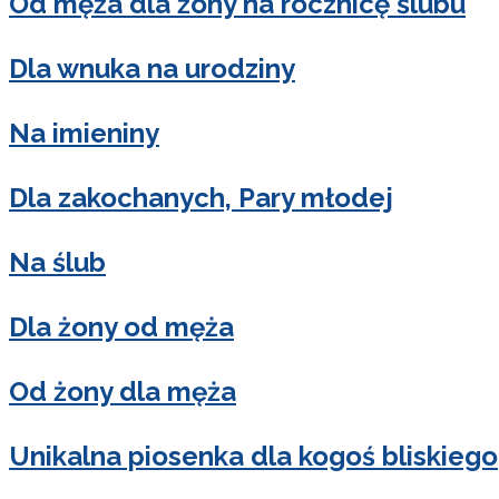
Od męża dla żony na rocznicę ślubu
Dla wnuka na urodziny
Na imieniny
Dla zakochanych, Pary młodej
Na ślub
Dla żony od męża
Od żony dla męża
Unikalna piosenka dla kogoś bliskiego