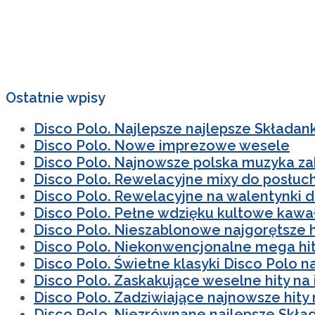
Ostatnie wpisy
Disco Polo. Najlepsze najlepsze Składan
Disco Polo. Nowe imprezowe wesele
Disco Polo. Najnowsze polska muzyka z
Disco Polo. Rewelacyjne mixy do posłuc
Disco Polo. Rewelacyjne na walentynki 
Disco Polo. Pełne wdzięku kultowe kawał
Disco Polo. Nieszablonowe najgorętsze h
Disco Polo. Niekonwencjonalne mega hit
Disco Polo. Świetne klasyki Disco Polo n
Disco Polo. Zaskakujące weselne hity na
Disco Polo. Zadziwiające najnowsze hity 
Disco Polo. Niezrównane najlepsze Skła