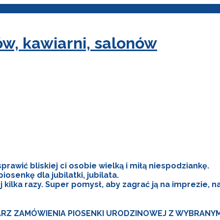
, kawiarni, salonów
prawić bliskiej ci osobie wielką i miłą niespodziankę.
senkę dla jubilatki, jubilata.
j kilka razy. Super pomysł, aby zagrać ją na imprezie,
RZ ZAMÓWIENIA PIOSENKI URODZINOWEJ Z WYBRANYM 