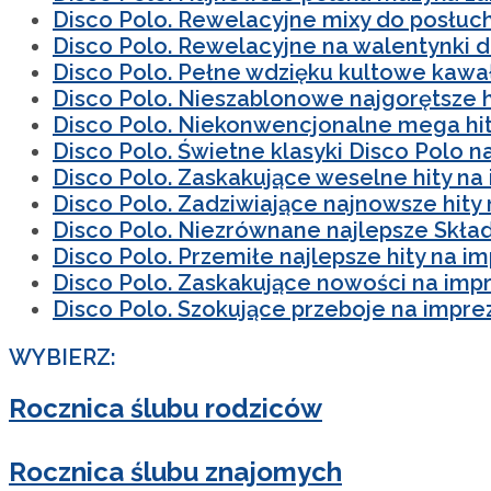
Disco Polo. Rewelacyjne mixy do posłuc
Disco Polo. Rewelacyjne na walentynki 
Disco Polo. Pełne wdzięku kultowe kawał
Disco Polo. Nieszablonowe najgorętsze h
Disco Polo. Niekonwencjonalne mega hit
Disco Polo. Świetne klasyki Disco Polo n
Disco Polo. Zaskakujące weselne hity na
Disco Polo. Zadziwiające najnowsze hity 
Disco Polo. Niezrównane najlepsze Skła
Disco Polo. Przemiłe najlepsze hity na i
Disco Polo. Zaskakujące nowości na imp
Disco Polo. Szokujące przeboje na impre
WYBIERZ:
Rocznica ślubu rodziców
Rocznica ślubu znajomych