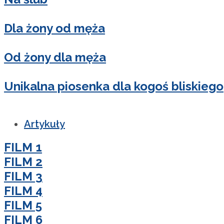
Dla żony od męża
Od żony dla męża
Unikalna piosenka dla kogoś bliskiego
Artykuły
FILM 1
FILM 2
FILM 3
FILM 4
FILM 5
FILM 6