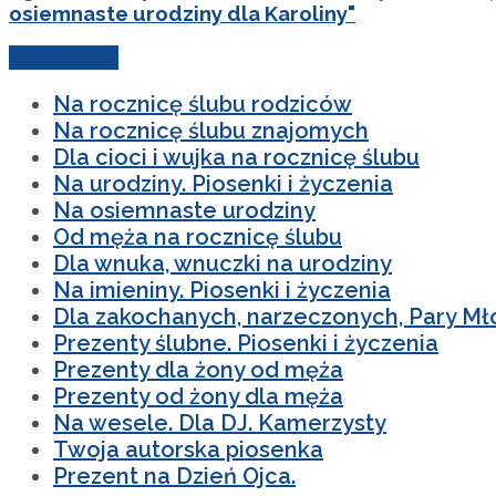
osiemnaste urodziny dla Karoliny"
Czytaj cały
Na rocznicę ślubu rodziców
Na rocznicę ślubu znajomych
Dla cioci i wujka na rocznicę ślubu
Na urodziny. Piosenki i życzenia
Na osiemnaste urodziny
Od męża na rocznicę ślubu
Dla wnuka, wnuczki na urodziny
Na imieniny. Piosenki i życzenia
Dla zakochanych, narzeczonych, Pary Mł
Prezenty ślubne. Piosenki i życzenia
Prezenty dla żony od męża
Prezenty od żony dla męża
Na wesele. Dla DJ. Kamerzysty
Twoja autorska piosenka
Prezent na Dzień Ojca.