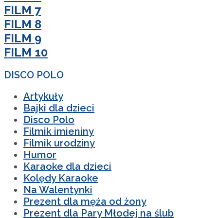
FILM 7
FILM 8
FILM 9
FILM 10
DISCO POLO
Artykuły
Bajki dla dzieci
Disco Polo
Filmik imieniny
Filmik urodziny
Humor
Karaoke dla dzieci
Kolędy Karaoke
Na Walentynki
Prezent dla męża od żony
Prezent dla Pary Młodej na ślub