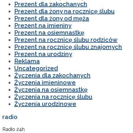
Prezent dla zakochanych
Prezent dla żony na rocznicę ślubu
Prezent dla żony od męża
Prezent na imieniny
Prezent na osiemnastkę
Prezent na rocznicę ślubu rodziców
Prezent na rocznicę ślubu znajomych
Prezent na urodziny
Reklama
Uncategorized
Życzenia dla zakochanych
Życzenia imieninowe
Życzenia na osiemnastkę
Życzenia na rocznicę ślubu
Życzenia urodzinowe
radio
Radio 24h