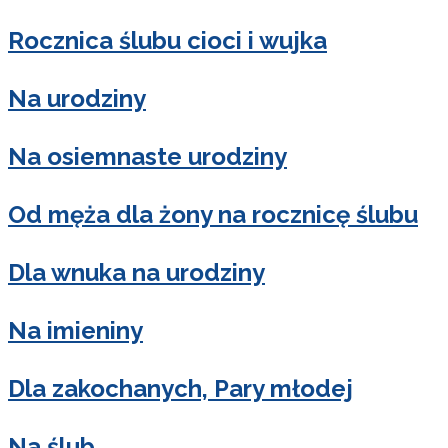
Rocznica ślubu cioci i wujka
Na urodziny
Na osiemnaste urodziny
Od męża dla żony na rocznicę ślubu
Dla wnuka na urodziny
Na imieniny
Dla zakochanych, Pary młodej
Na ślub