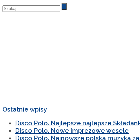
Ostatnie wpisy
Disco Polo. Najlepsze najlepsze Składan
Disco Polo. Nowe imprezowe wesele
Disco Polo. Najnowsze polska muzyka z